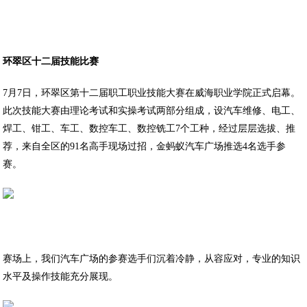
环翠区十二届技能比赛
7月7日，环翠区第十二届职工职业技能大赛在威海职业学院正式启幕。
此次技能大赛由理论考试和实操考试两部分组成，设汽车维修、电工、
焊工、钳工、车工、数控车工、数控铣工7个工种，经过层层选拔、推
荐，来自全区的91名高手现场过招，金蚂蚁汽车广场推选4名选手参
赛。
赛场上，我们汽车广场的参赛选手们沉着冷静，从容应对，专业的知识
水平及操作技能充分展现。