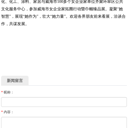
化、化工、涂料、家居与威海市100多个女企业家单位齐聚环翠区公共
文化服务中心，参加威海市女企业家拓圈行动暨巾帼臻品展。凝聚“她
智慧”，展现“她作为”，壮大“她力量”。欢迎各界朋友前来看展，洽谈合
作，共谋发展。
新闻留言
*
昵称：
*
内容：