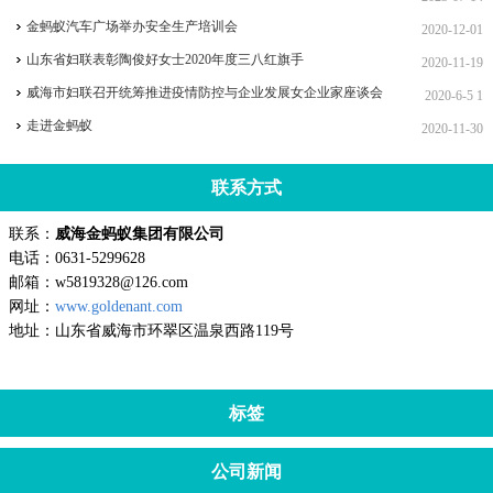
金蚂蚁汽车广场举办安全生产培训会
2020-12-01
山东省妇联表彰陶俊好女士2020年度三八红旗手
2020-11-19
威海市妇联召开统筹推进疫情防控与企业发展女企业家座谈会
2020-6-5 1
走进金蚂蚁
2020-11-30
联系方式
联系：
威海金蚂蚁集团有限公司
电话：0631-5299628
邮箱：w5819328@126.com
网址：
www.goldenant.com
地址：山东省威海市环翠区温泉西路119号
标签
公司新闻