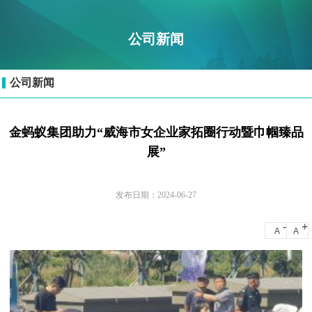
公司新闻
公司新闻
金蚂蚁集团助力“威海市女企业家拓圈行动暨巾帼臻品
展”
发布日期：2024-06-27
-
+
A
A