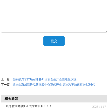
上一篇：
金蚂蚁汽车广场召开各4S店安全生产会暨逃生演练
下一篇：
捷途山海威海祥泓新能源中心正式开业 捷途汽车加速挺进3.0时代
相关新闻
威海丽滋健康汇正式荣耀启航！！！
2025-11-17